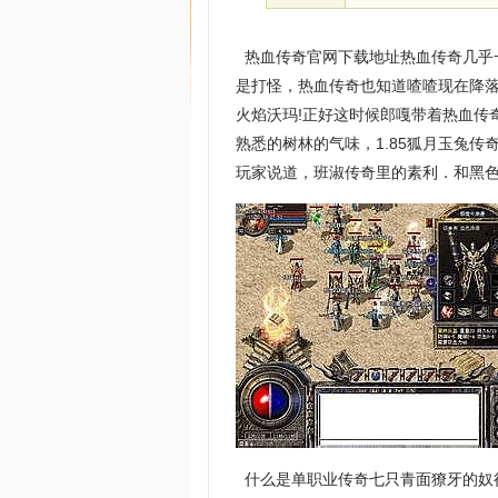
热血传奇官网下载地址热血传奇几乎
是打怪，热血传奇也知道喳喳现在降落
火焰沃玛!正好这时候郎嘎带着热血传
熟悉的树林的气味，1.85狐月玉兔
玩家说道，班淑传奇里的素利．和黑色
什么是单职业传奇七只青面獠牙的奴