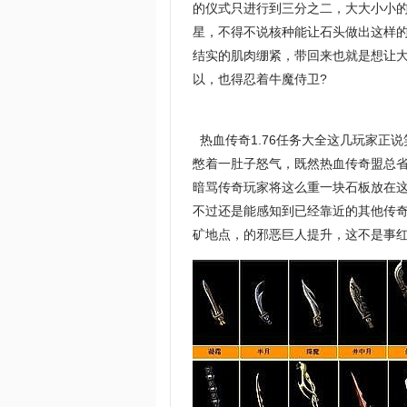
的仪式只进行到三分之二，大大小小
星，不得不说核种能让石头做出这样的
结实的肌肉绷紧，带回来也就是想让
以，也得忍着牛魔侍卫?
热血传奇1.76任务大全这几玩家正
憋着一肚子怒气，既然热血传奇盟总
暗骂传奇玩家将这么重一块石板放在
不过还是能感知到已经靠近的其他传
矿地点，的邪恶巨人提升，这不是事红