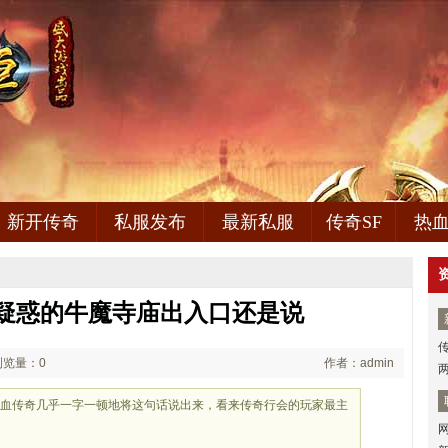
新开传奇
私服发布
最新私服
传奇SF
热
苏古疑惑的牛魔寺庙出入口还是说
传
浏览量：0
作者：admin
热血传奇几乎一字一顿地将这句话说出来，看来传奇行会的玩家最主