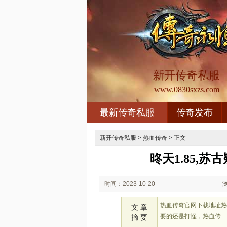
新开传奇私服
www.0830sxzs.com
最新传奇私服
传奇发布
新开传奇私服
>
热血传奇
> 正文
昸天1.85,
时间：2023-10-20
01:10
热血传奇官网下载地址
文 章
要的还是打怪，热血传
摘 要