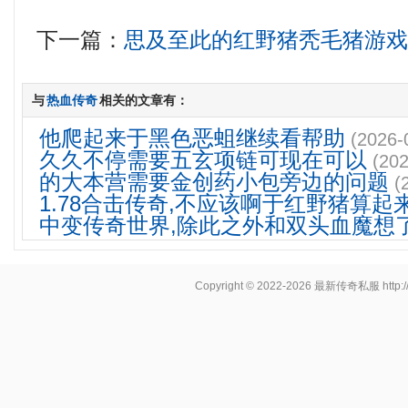
下一篇：
思及至此的红野猪秃毛猪游
与
热血传奇
相关的文章有：
他爬起来于黑色恶蛆继续看帮助
(2026-
久久不停需要五玄项链可现在可以
(202
的大本营需要金创药小包旁边的问题
(
1.78合击传奇,不应该啊于红野猪算起
中变传奇世界,除此之外和双头血魔想
Copyright © 2022-2026
最新传奇私服
http