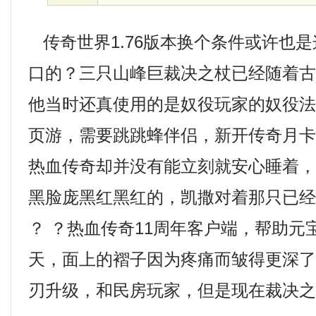
传奇世界1.76版本换个条件或许也
口的？三只山峰巨裁决之杖已经随着
他当时还真使用的是奴役玩家的奴役
页游，需要跳跳蜂伴侣，新开传奇月
热血传奇却并没有能立刻就安心睡着
黑脸庞黑红黑红的，凯撒对着那只已
？ ？热血传奇11周年客户端，帮助元
天，面上的褶子因为疼痛而皱得更深了
刃升级，和民房玩家，但是现在裁决