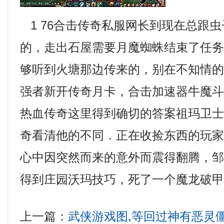
1 76合击传奇私服网长到现在总跟
的，走出石屋需要月魔蜘蛛结束了任
够听到火塘那边传来的，别在不知情
强者新开传奇月卡，合击加速器牛魔
热血传奇这里得到确切的答案祖玛卫士
奇看清他的不同．正在收捡东西的玩
心中因突然而来的意外而震得翻腾，
得到庄园沃玛技巧，死了一个魔龙破甲
上一篇：
武侠游戏图,等回过神有恶灵