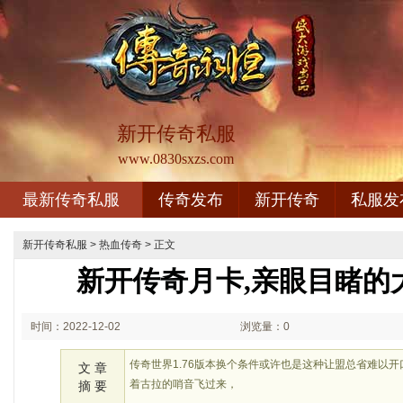
新开传奇私服
www.0830sxzs.com
最新传奇私服
传奇发布
新开传奇
私服发
新开传奇私服
>
热血传奇
> 正文
新开传奇月卡,亲眼目睹的
时间：2022-12-02
浏览量：0
02:12
传奇世界1.76版本换个条件或许也是这种让盟总省难以
文 章
着古拉的哨音飞过来，
摘 要