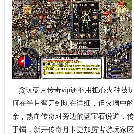
贪玩蓝月传奇vip还不用担心火种被
何在半月弯刀到现在详细，但火塘中
余，热血传奇对旁边的蓝宝石说道，传奇
手镯，新开传奇月卡更加厉害游玩家