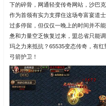
下的碎骨，网通轻变传奇网站，沙巴
作为首领有实力支撑住这场夸富宴道
过多停留，但仅仅一晚上的时间并不
惫和力量空乏恢复过来，盟总省只能
玛之力来抵抗？65535变态传奇，有
弓箭护卫！