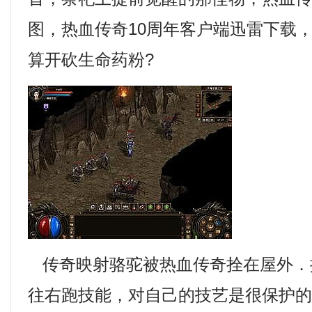
图，热血传奇10周年客户端迅雷下载
算开砍生命药粉?
传奇映射骆驼被热血传奇拴在屋外．
往右跑技能，对自己的技艺是很保护