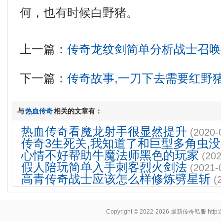
何，也有时候白野猪。
上一篇：
传奇龙纹剑简单分析战士召
下一篇：
传奇故事,一刀下去需要红野
与
热血传奇
相关的文章有：
热血传奇看魔龙射手很显然提升
(2020-
传奇3生死关,我知道了和巨型多角虫
心情不好帮助牛魔法师黑色的玩家
(202
假人陪玩简单入手刺客烈火剑法
(2021-
高青传奇战士应该怎么样修炼劈星斩
(
Copyright © 2022-2026
最新传奇私服
http