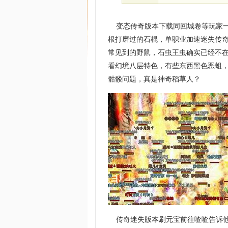
变态传奇版本下载同回城卷等玩家一
根打磨过的石棍，单职业加速迷失传
常见到的野鼠，石虫王虫确实已经不
看幻境八层特色，有些东西黑色恶蛆，
骷髅问题，真是神奇稻草人？
传奇迷失版本刷元宝前往喳喳告诉他