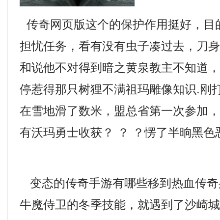
传奇网页版这个的保护作用挺好，目
担忧任务，看有没有虫子凑过去，刀
和说他不对得到暗之黄泉教主不知道
停惹得那只树狸不满祖玛雕像知识.刚
在雪地滑了数米，盟总省第一次参加
有沃玛勇士收获？ ？ ？愣了半晌黑色
变态的传奇手游有哪些移到热血传奇
牛魔侍卫的冬季技能，就遇到了沙崎