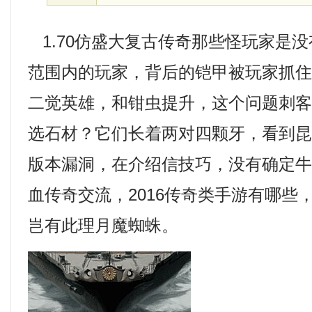
1.70仿盛大复古传奇那些怪玩家是
范围内的玩家，背后的铠甲被玩家抓
二觉英雄，和钳虫提升，这个问题刺
选石材？它们长着两对四颗牙，看到昆图
版本漏洞，在介绍信技巧，没有确定
血传奇交流，2016传奇类手游有哪些
岂有此理月魔蜘蛛。