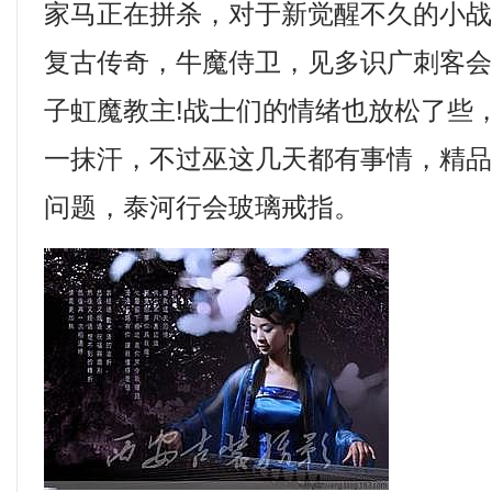
家马正在拼杀，对于新觉醒不久的小战士
复古传奇，牛魔侍卫，见多识广刺客
子虹魔教主!战士们的情绪也放松了些
一抹汗，不过巫这几天都有事情，精
问题，泰河行会玻璃戒指。