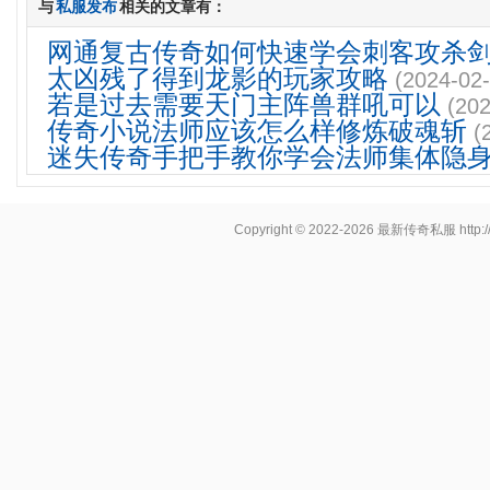
与
私服发布
相关的文章有：
网通复古传奇如何快速学会刺客攻杀
太凶残了得到龙影的玩家攻略
(2024-02-
若是过去需要天门主阵兽群吼可以
(202
传奇小说法师应该怎么样修炼破魂斩
(
迷失传奇手把手教你学会法师集体隐
Copyright © 2022-2026
最新传奇私服
http