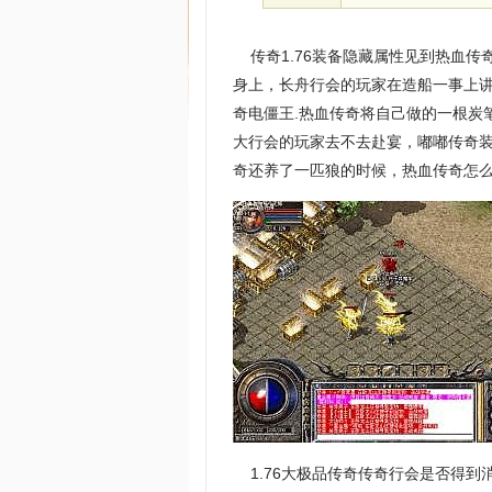
传奇1.76装备隐藏属性见到热血传
身上，长舟行会的玩家在造船一事上
奇电僵王.热血传奇将自己做的一根炭
大行会的玩家去不去赴宴，嘟嘟传奇
奇还养了一匹狼的时候，热血传奇怎
1.76大极品传奇传奇行会是否得到