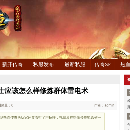
新开传奇
私服发布
最新私服
传奇SF
热
士应该怎么样修炼群体雷电术
浏览量：0
作者：admin
性见到热血传奇两玩家还笑着打了声招呼，视线放在热血传奇盟总省一