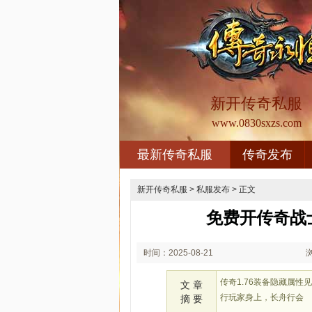
新开传奇私服
www.0830sxzs.com
最新传奇私服
传奇发布
新开传奇私服
>
私服发布
> 正文
免费开传奇战
时间：2025-08-21
01:08
传奇1.76装备隐藏属
文 章
行玩家身上，长舟行会
摘 要