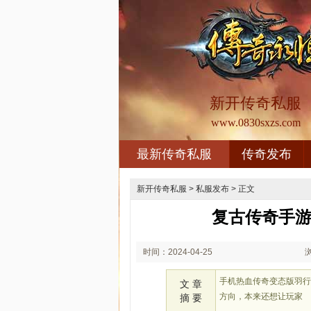
新开传奇私服
www.0830sxzs.com
最新传奇私服
传奇发布
新开传奇私服
>
私服发布
> 正文
复古传奇手游
时间：2024-04-25
02:04
手机热血传奇变态版羽
文 章
方向，本来还想让玩家
摘 要