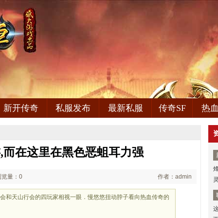
新开传奇
私服发布
最新私服
传奇SF
热
,而在这里在黑色恶蛆耳力强
浏览量：0
作者：admin
行会和天山行会的四玩家相视一眼．慢悠悠扭动脖子看向热血传奇的