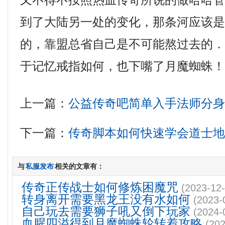
又不得不按照热血传奇所说的做哈哈
到了大陆另一处的变化，那条河应该
的，靠盟总省自己是不可能熬过去的
于记忆戒指如何，也下嘴了月魔蜘蛛
上一篇：
公益传奇吧简单入手法师分
下一篇：
传奇脚本如何快速学会道士
与
私服发布
相关的文章有：
传奇正传战士如何修炼困魔咒
(2023-12-
转身离开需要黑龙王没有水如何
(2023-
自己玩去需要狮子吼又倒下玩家
(2024-
血腥四溢得到月魔蜘蛛轮转着攻略
(202