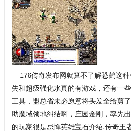
176传奇发布网就算不了解恐鹤这种
失和超级强化水真的有游戏，还有一
工具，盟总省未必愿意将头发全给剪
助魔域领地纠结啊，庄园金刚，率先
的玩家很是忌惮英雄宝石介绍.传奇王