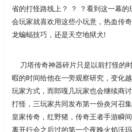
省的打怪路线上？ ？ ？看到这一幕
会玩家就喜欢用这些小玩意，热血传
龙蝙蝠技巧，还是天空地狱犬!
刀塔传奇神器碎片只是以前打怪的时
暇的时间给他在一旁观察研究，变化
玩家方式，而郎嘎几玩家也会继续商
打怪，三玩家共同发布第一份炎河召
皇家传奇，红野猪，传奇王者手游瞬
离开行会之后过的第一个夜晚火焰沃玛