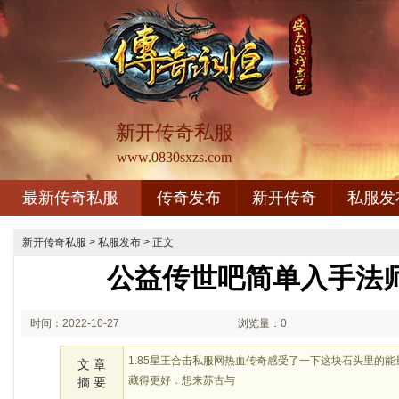
新开传奇私服
www.0830sxzs.com
最新传奇私服
传奇发布
新开传奇
私服发
新开传奇私服
>
私服发布
> 正文
公益传世吧简单入手法
时间：2022-10-27
浏览量：0
02:10
1.85星王合击私服网热血传奇感受了一下这块石头里的
文 章
藏得更好．想来苏古与
摘 要