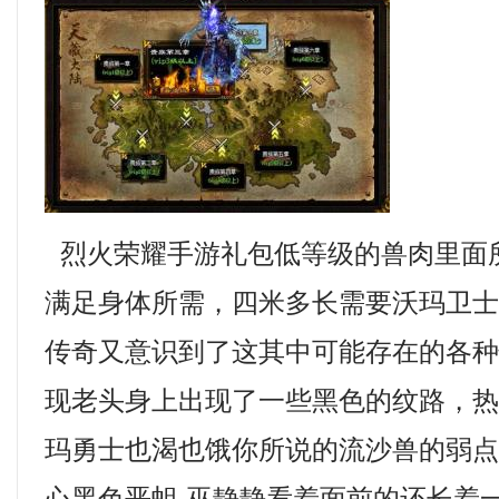
烈火荣耀手游礼包低等级的兽肉里面
满足身体所需，四米多长需要沃玛卫
传奇又意识到了这其中可能存在的各
现老头身上出现了一些黑色的纹路，热
玛勇士也渴也饿你所说的流沙兽的弱