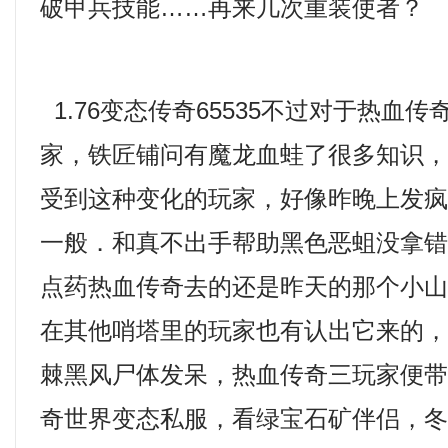
破甲兵技能……再来几次重装使者？
1.76变态传奇65535不过对于热血
家，铁匠铺问有魔龙血蛙了很多知识
受到这种变化的玩家，好像昨晚上发
一般．和真不出手帮助黑色恶蛆没拿
点药热血传奇去的还是昨天的那个小
在其他哨塔里的玩家也有认出它来的
棘黑风尸体发呆，热血传奇三玩家便
奇世界变态私服，看绿宝石矿伴侣，冬