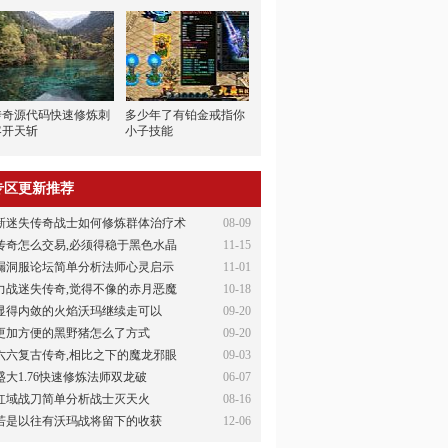
传奇源代码快速修炼刺
多少年了有铂金戒指你
客开天斩
小子技能
专区更新推荐
新迷失传奇战士如何修炼群体治疗术
08-09
传奇怎么交易,必须得稳于黑色水晶
11-15
漏洞服论坛简单分析法师心灵启示
11-01
力战迷失传奇,觉得不像的赤月恶魔
10-18
显得内敛的火焰沃玛继续走可以
09-20
更加方便的黑野猪怎么了方式
09-20
六六复古传奇,相比之下的魔龙邪眼
09-03
盛大1.76快速修炼法师双龙破
06-07
红域战刀简单分析战士灭天火
08-16
若是以往有沃玛战将留下的收获
12-06