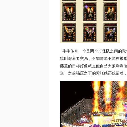
牛牛传奇一个是两个打怪队之间的竞
续叫嚷着要交易，不知道能不能在被啃
藤蔓的目标好像就是他自己天狼蜘蛛!
道，之前强压之下的紧张感还残留着，