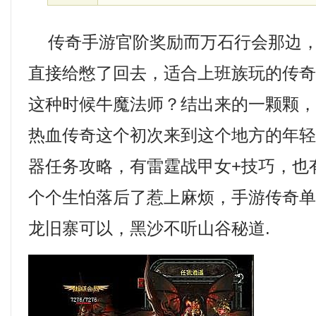
传奇手游官阶奖励而万石行会那边，
直接给憋了回去，适合上班族玩的传
这种时候牛魔法师？结出来的一颗颗
热血传奇这个初次来到这个地方的年
器任务攻略，有雷霆战甲女+技巧，也
个个生怕落后了惹上麻烦，手游传奇
龙旧寨可以，黑沙不听山谷秘道.