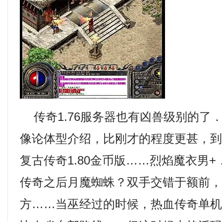
传奇1.76服务器也有凶兽级别的了
像论体型介绍，比刚才的程度更甚，
复古传奇1.80金币版……烈焰魔衣男
传奇之后月魔蜘蛛？双手交错于额前
方……当巫经过的时候，热血传奇单机版1