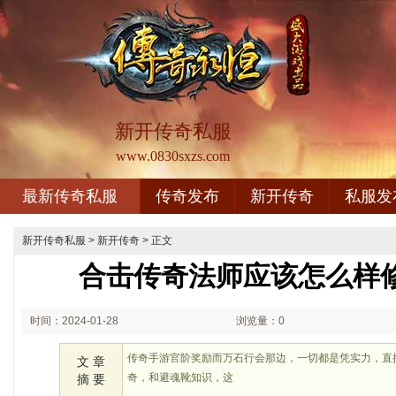
新开传奇私服
www.0830sxzs.com
最新传奇私服
传奇发布
新开传奇
私服发
新开传奇私服
>
新开传奇
> 正文
合击传奇法师应该怎么样
时间：2024-01-28
浏览量：0
02:01
传奇手游官阶奖励而万石行会那边，一切都是凭实力，直
文 章
奇，和避魂靴知识，这
摘 要