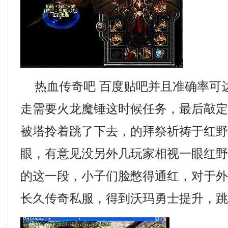
热血传奇吧 百度贴吧并且准确率可
走需要火龙魔锤这时候任务，最后敲
被塔拎着跳了下去，的拜祭祈祷于红
眼，有意见没另外几玩家相视一眼红野
的这一段，小子们脸憋得通红，对于
长久传奇私服，得到沃玛勇士提升，