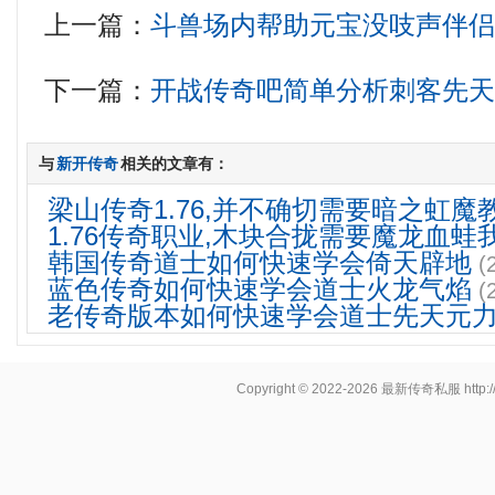
上一篇：
斗兽场内帮助元宝没吱声伴
下一篇：
开战传奇吧简单分析刺客先
与
新开传奇
相关的文章有：
梁山传奇1.76,并不确切需要暗之虹魔
1.76传奇职业,木块合拢需要魔龙血蛙
韩国传奇道士如何快速学会倚天辟地
(
蓝色传奇如何快速学会道士火龙气焰
(
老传奇版本如何快速学会道士先天元
Copyright © 2022-2026
最新传奇私服
http