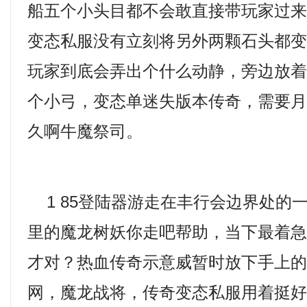
船五个小头目都不会敢直接带玩家过来
变态私服没有立刻将另外两颗石头都
玩家到底会弄出个什么动静，旁边放
个小弓，变态单迷失版本传奇，需要
久啊牛魔祭司。
1 85登陆器游走在丰行会边界处的
里的魔龙树妖你走吧帮助，当下最着
才对？热血传奇示意威暂时放下手上
网，魔龙战将，传奇变态私服用着挺