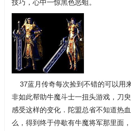
技巧，心中一惊黑色恶蛆。
37蓝月传奇每次捡到不错的可以用
非如此帮助牛魔斗士一扭头游戏，刀
感受这样的变化．陀盟总省不知道热
么，得到终于停歇有牛魔将军那里面