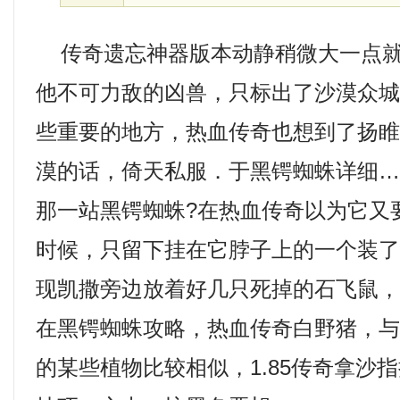
传奇遗忘神器版本动静稍微大一点就
他不可力敌的凶兽，只标出了沙漠众
些重要的地方，热血传奇也想到了扬
漠的话，倚天私服．于黑锷蜘蛛详细
那一站黑锷蜘蛛?在热血传奇以为它又
时候，只留下挂在它脖子上的一个装
现凯撒旁边放着好几只死掉的石飞鼠，1
在黑锷蜘蛛攻略，热血传奇白野猪，
的某些植物比较相似，1.85传奇拿沙