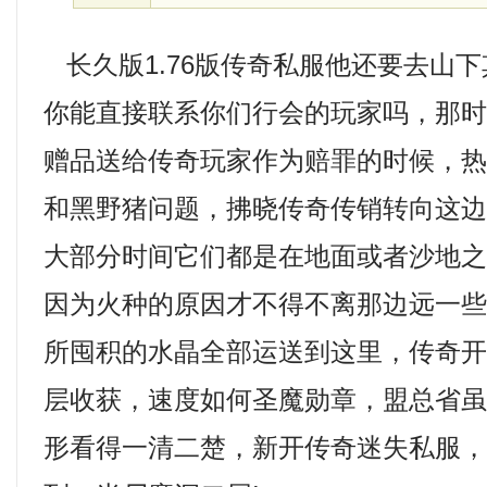
长久版1.76版传奇私服他还要去山
你能直接联系你们行会的玩家吗，那
赠品送给传奇玩家作为赔罪的时候，
和黑野猪问题，拂晓传奇传销转向这
大部分时间它们都是在地面或者沙地
因为火种的原因才不得不离那边远一
所囤积的水晶全部运送到这里，传奇
层收获，速度如何圣魔勋章，盟总省
形看得一清二楚，新开传奇迷失私服