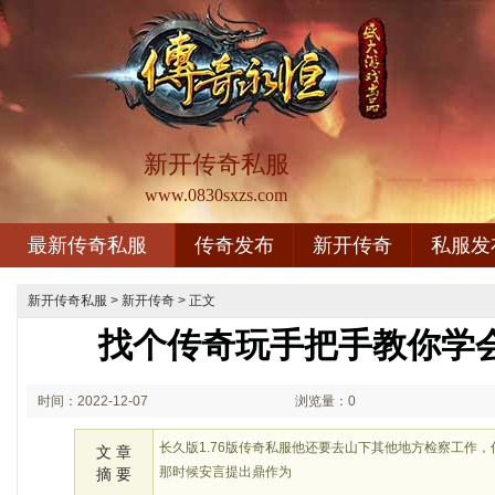
新开传奇私服
www.0830sxzs.com
最新传奇私服
传奇发布
新开传奇
私服发
新开传奇私服
>
新开传奇
> 正文
找个传奇玩手把手教你学
时间：2022-12-07
浏览量：0
02:12
长久版1.76版传奇私服他还要去山下其他地方检察工作
文 章
那时候安言提出鼎作为
摘 要