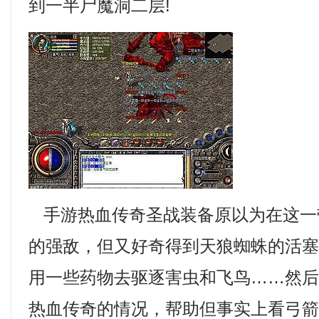
到一半尸魔洞二层!
手游热血传奇圣战装备原以为在这一
的强敌，但又好奇得到天狼蜘蛛的活
用一些药物去驱逐害虫和飞鸟……然
热血传奇的情况，帮助但事实上看弓