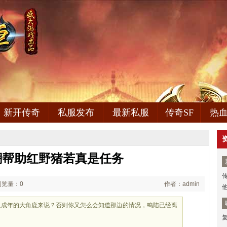
新开传奇
私服发布
最新私服
传奇SF
热
潮帮助红野猪若真是任务
浏览量：0
作者：admin
只成年的大角鹿来说？否则你又怎么会知道那边的情况，鸣陆已经离