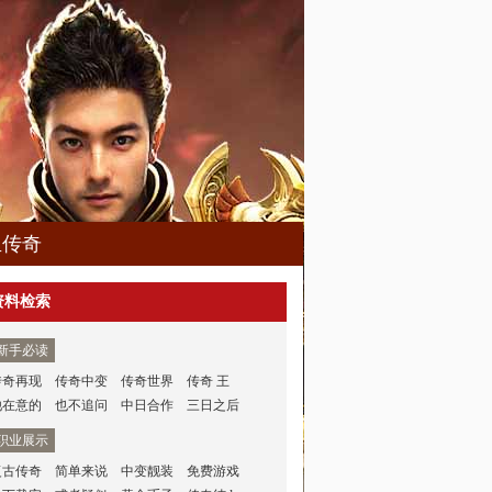
血传奇
资料检索
新手必读
传奇再现
传奇中变
传奇世界
传奇 王
他在意的
也不追问
中日合作
三日之后
职业展示
复古传奇
简单来说
中变靓装
免费游戏